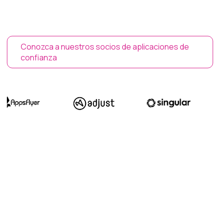
Conozca a nuestros socios de aplicaciones de
confianza
¿LISTO PARA TRABAJAR
JUNTOS?
Compártenos tus datos y nos pondremos en contacto