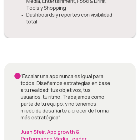
Media, Entertainment, Food & Drink,
Tools y Shopping
Dashboards y reportes con visibilidad
total
“Escalar una app nunca es igual para
todos. Diseñamos estrategias en base
a tu realidad: tus objetivos, tus
usuarios, tu ritmo. Trabajamos como
parte de tu equipo, y no tenemos
miedo de desafiarte a crecer de forma
más estratégica”
Juan Sfeir, App growth &
Performance Media Leader