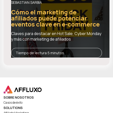
SEBASTIAN SARBIA
Cómo el marketing de
afiliados puede potenciar
eventos clave en e-commerce
Claves para destacar en Hot Sale, Cyber Monday
y más con marketing de afiliados
Tiempo de lectura:
5 minutos
SOBRE NOSOTROS
Casos de éxito
SOLUTIONS
Affiliate Marketing