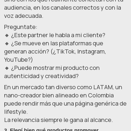
audiencia, en los canales correctos y con la
voz adecuada.
Preguntate:
🔸 ¿Este partner le habla a mi cliente?
🔸 ¿Se mueve en las plataformas que
generan acción? (¿TikTok, Instagram,
YouTube?)
🔸 ¿Puede mostrar mi producto con
autenticidad y creatividad?
En un mercado tan diverso como LATAM, un
nano-creador bien alineado en Colombia
puede rendir más que una página genérica de
lifestyle.
La relevancia siempre le gana al alcance.
3.
Elegí bien qué productos promover