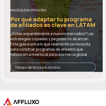
MAGDALENA PEKALSKA
Por qué adaptar tu programa
de afiliados es clave en LATAM
¿Estás expandiéndote a nuevos mercados? Las
estrategias copiadas y pegadas no alcanzan.
Esta guía explica lo que realmente se necesita
para construir programas de afiliados que
funcionen a nivel local para una marca global.
Tiempo de lectura:
6 minutos