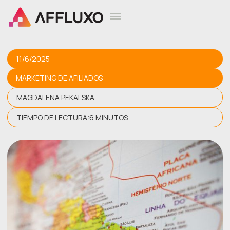
11/6/2025
MARKETING DE AFILIADOS
MAGDALENA PEKALSKA
TIEMPO DE LECTURA:
6 MINUTOS