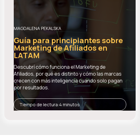
MAGDALENA PEKALSKA
Guía para principiantes sobre
Marketing de Afiliados en
LATAM
Descubrí cómo funciona el Marketing de
Afiliados, por qué es distinto y cómo las marcas
crecen con más inteligencia cuando solo pagan
por resultados.
Tiempo de lectura:
4 minutos